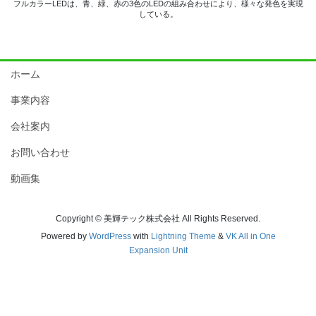
フルカラーLEDは、青、緑、赤の3色のLEDの組み合わせにより、様々な発色を実現
している。
ホーム
事業内容
会社案内
お問い合わせ
動画集
Copyright © 美輝テック株式会社 All Rights Reserved.
Powered by
WordPress
with
Lightning Theme
&
VK All in One
Expansion Unit