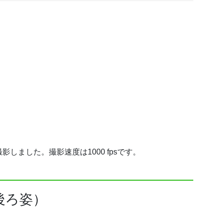
しました。撮影速度は1000 fpsです。
後ろ姿）