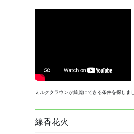
ミルククラウンが綺麗にできる条件を探しました。
線香花火