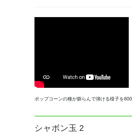
ポップコーンの種が膨らんで弾ける様子を8000
シャボン玉 2