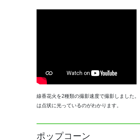
線香花火を2種類の撮影速度で撮影しました。 
は点状に光っているのがわかります。
ポップコーン