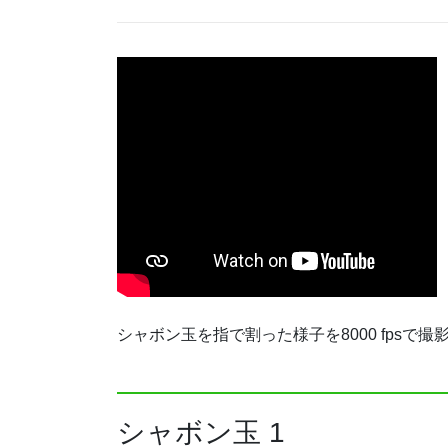
シャボン玉を指で割った様子を8000 fpsで撮
シャボン玉 1